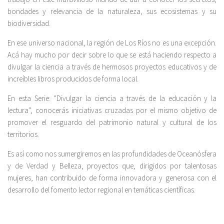
bondades y relevancia de la naturaleza, sus ecosistemas y su
biodiversidad.
En ese universo nacional, la región de Los Ríos no es una excepción.
Acá hay mucho por decir sobre lo que se está haciendo respecto a
divulgar la ciencia a través de hermosos proyectos educativos y de
increíbles libros producidos de forma local.
En esta Serie: “Divulgar la ciencia a través de la educación y la
lectura”, conocerás iniciativas cruzadas por el mismo objetivo de
promover el resguardo del patrimonio natural y cultural de los
territorios.
Es así como nos sumergiremos en las profundidades de
Oceanósfera
y de
Verdad y Belleza
, proyectos que, dirigidos por talentosas
mujeres, han contribuido de forma innovadora y generosa con el
desarrollo del fomento lector regional en temáticas científicas.