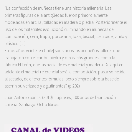
“La confección de muñecas tiene una historia milenaria. Las
primeras figuras de la antigüedad fueron primordialmente
modeladas en arcilla, talladas en madera o piedra. Posteriormente el
uso de los materiales evolucionó culminando en muñecas de
composición, cera, trapo, porcelana, loza, biscuit, celuloide, vinilo y
plástico (…)
En los años veinte [en Chile] son varios los pequeños talleres que
trabajaron con el cartón piedra y otros más grandes, como la
fábrica El León, que las hacia de este material y madera. De aquí en
adelante el material referencial será la composición, pasta sometida
al secado, de diferentes fórmulas, pero siempre sobre la base de
aserrín pulverizado y aglutinantes”. (p.202)
Juan Antonio Santis. (2010). Juguetes, 100 años de fabricación
chilena. Santiago: Ocho libros.