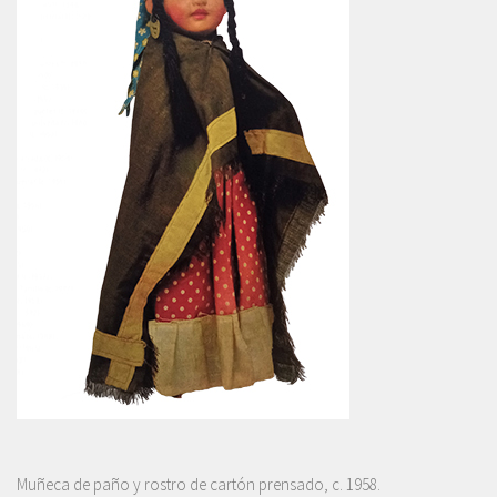
Muñeca de paño y rostro de cartón prensado, c. 1958.