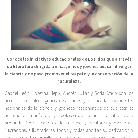
Conoce las iniciativas educacionales de Los Ríos que a través
de literatura dirigida a niñas, niños y jóvenes buscan divulgar
la ciencia y de paso promover el respeto y la conservación de la
naturaleza.
Gabriel León, Josefina Hepp, Andrés Julian y Sofía Otero son los
nombres de sólo algunos destacados y destacadas exponentes
nacionales de la ciencia y grandes responsables de que ésta se
acerque a la infancia y adolescencia de manera atractiva y
profunda. Comunicadores de la ciencia, escritores y escritoras,
ilustradores e ilustradoras: todos y todas aportan su dedicación y
trabajo en este maravilloso mundo de dar a conocer los secretos,