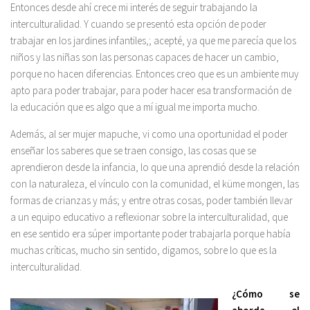
Entonces desde ahí crece mi interés de seguir trabajando la
interculturalidad. Y cuando se presentó esta opción de poder
trabajar en los jardines infantiles,; acepté, ya que me parecía que los
niños y las niñas son las personas capaces de hacer un cambio,
porque no hacen diferencias. Entonces creo que es un ambiente muy
apto para poder trabajar, para poder hacer esa transformación de
la educación que es algo que a mí igual me importa mucho.
Además, al ser mujer mapuche, vi como una oportunidad el poder
enseñar los saberes que se traen consigo, las cosas que se
aprendieron desde la infancia, lo que una aprendió desde la relación
con la naturaleza, el vínculo con la comunidad, el küme mongen, las
formas de crianzas y más; y entre otras cosas, poder también llevar
a un equipo educativo a reflexionar sobre la interculturalidad, que
en ese sentido era súper importante poder trabajarla porque había
muchas críticas, mucho sin sentido, digamos, sobre lo que es la
interculturalidad.
¿Cómo se