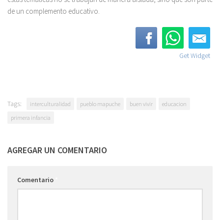
de un complemento educativo.
Get Widget
Tags:
interculturalidad
pueblo mapuche
buen vivir
educacion
primera infancia
AGREGAR UN COMENTARIO
Comentario
*