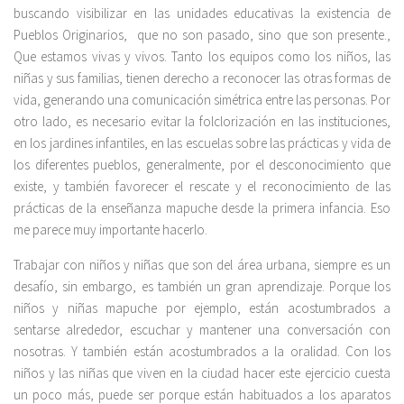
buscando visibilizar en las unidades educativas la existencia de
Pueblos Originarios, que no son pasado, sino que son presente.,
Que estamos vivas y vivos. Tanto los equipos como los niños, las
niñas y sus familias, tienen derecho a reconocer las otras formas de
vida, generando una comunicación simétrica entre las personas. Por
otro lado, es necesario evitar la folclorización en las instituciones,
en los jardines infantiles, en las escuelas sobre las prácticas y vida de
los diferentes pueblos, generalmente, por el desconocimiento que
existe, y también favorecer el rescate y el reconocimiento de las
prácticas de la enseñanza mapuche desde la primera infancia. Eso
me parece muy importante hacerlo.
Trabajar con niños y niñas que son del área urbana, siempre es un
desafío, sin embargo, es también un gran aprendizaje. Porque los
niños y niñas mapuche por ejemplo, están acostumbrados a
sentarse alrededor, escuchar y mantener una conversación con
nosotras. Y también están acostumbrados a la oralidad. Con los
niños y las niñas que viven en la ciudad hacer este ejercicio cuesta
un poco más, puede ser porque están habituados a los aparatos