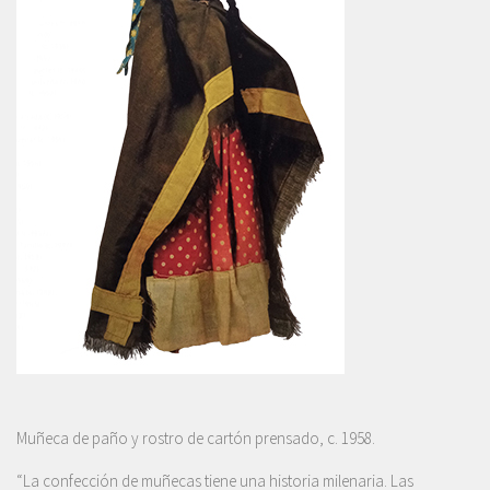
Muñeca de paño y rostro de cartón prensado, c. 1958.
“La confección de muñecas tiene una historia milenaria. Las