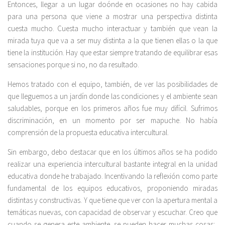
Entonces, llegar a un lugar doónde en ocasiones no hay cabida
para una persona que viene a mostrar una perspectiva distinta
cuesta mucho. Cuesta mucho interactuar y también que vean la
mirada tuya que va a ser muy distinta a la que tienen ellas o la que
tiene la institución. Hay que estar siempre tratando de equilibrar esas
sensaciones porque si no, no da resultado.
Hemos tratado con el equipo, también, de ver las posibilidades de
que lleguemos a un jardín donde las condiciones y el ambiente sean
saludables, porque en los primeros años fue muy difícil. Sufrimos
discriminación, en un momento por ser mapuche. No había
comprensión de la propuesta educativa intercultural.
Sin embargo, debo destacar que en los últimos años se ha podido
realizar una experiencia intercultural bastante integral en la unidad
educativa donde he trabajado. Incentivando la reflexión como parte
fundamental de los equipos educativos, proponiendo miradas
distintas y constructivas. Y que tiene que ver con la apertura mental a
temáticas nuevas, con capacidad de observar y escuchar. Creo que
cuando se genera este ambiente, se pueden hacer muchas cosas;,