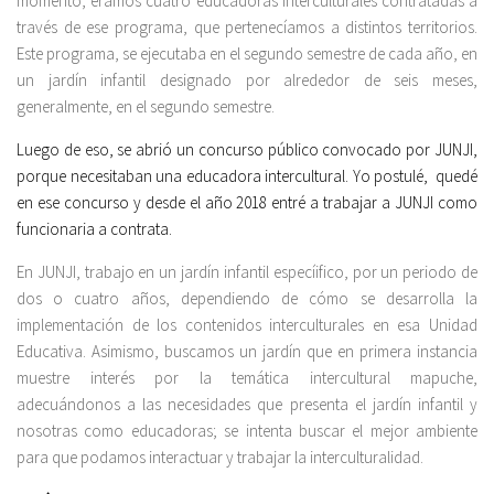
momento, éramos cuatro educadoras interculturales contratadas a
través de ese programa, que pertenecíamos a distintos territorios.
Este programa, se ejecutaba en el segundo semestre de cada año, en
un jardín infantil designado por alrededor de seis meses,
generalmente, en el segundo semestre.
Luego de eso, se abrió un concurso público convocado por JUNJI,
porque necesitaban una educadora intercultural. Yo postulé, quedé
en ese concurso y desde el año 2018 entré a trabajar a JUNJI como
funcionaria a contrata.
En JUNJI, trabajo en un jardín infantil especíifico, por un periodo de
dos o cuatro años, dependiendo de cómo se desarrolla la
implementación de los contenidos interculturales en esa Unidad
Educativa. Asimismo, buscamos un jardín que en primera instancia
muestre interés por la temática intercultural mapuche,
adecuándonos a las necesidades que presenta el jardín infantil y
nosotras como educadoras; se intenta buscar el mejor ambiente
para que podamos interactuar y trabajar la interculturalidad.