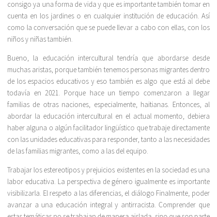
consigo ya una forma de vida y que es importante también tomar en
cuenta en los jardines o en cualquier institución de educación. Así
como la conversación que se puede llevar a cabo con ellas, con los
niños y niñas también.
Bueno, la educación intercultural tendría que abordarse desde
muchas aristas, porque también tenemos personas migrantes dentro
de los espacios educativos y eso también es algo que está al debe
todavía en 2021. Porque hace un tiempo comenzaron a llegar
familias de otras naciones, especialmente, haitianas. Entonces, al
abordar la educación intercultural en el actual momento, debiera
haber alguna o algún facilitador lingüístico que trabaje directamente
con las unidades educativas para responder, tanto a las necesidades
de las familias migrantes, como a las del equipo.
Trabajar los estereotipos y prejuicios existentes en la sociedad es una
labor educativa. La perspectiva de género igualmente es importante
visibilizarla. El respeto a las diferencias, el diálogo Finalmente, poder
avanzar a una educación integral y antirracista. Comprender que
estas temáticas no se trabajan de manera aislada, sino que son parte