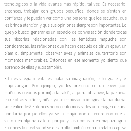
tecnológicos o la vida avanza más rápido, tal vez. Es necesario,
entonces, trabajar con grupos pequeños, donde se sientan en
confianza y te puedan ver como una persona que los escucha, que
les brinda atención y que sus opiniones siempre son importantes. Lo
que yo busco generar es un espacio de conversación donde todas
sus historias relacionadas con las temáticas mapuche son
consideradas, las reflexiones que hacen después de oír un epew, un
piam o, simplemente, observar aves y animales del territorio son
momentos memorables. Entonces en ese momento yo siento que
aprendo de ellas y ellos también.
Esta estrategia intenta estimular su imaginación, el lenguaje y el
mapuzungun. Por ejemplo, yo les presento en un epew (con
muñecos creados por mi) a la rakiñ, al gürü, al sanwe, la pakarwa
entre otras y niños y niñas ya se empiezan a imaginar la bandurria,
¿me entiendes? Entonces no necesito mostrarles una imagen de una
bandurria porque ellos ya se la imaginaron o recordaron que la
vieron en alguna calle o parque y las nombran en mapuzungun.
Entonces la creatividad se desarrolla también con un relato o epew,