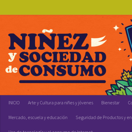
Skip to content
INICIO
Arte y Cultura para niñes y jóvenes
Bienestar
C
Mercado, escuela y educación
Seguridad de Productos y en 
Uso de tecnología y el consumo de Internet