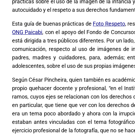
prácticas sobre el uso de la imagen de la infancia
autocuidado y el respeto a sus derechos fundament
Esta guía de buenas prácticas de
Foto Respeto
, re
ONG Paicabi
, con el apoyo del Fondo de Concursos 
está dirigida a tres públicos diferentes. Por un lad
comunicación, respecto al uso de imágenes de inf
padres, madres y cuidadores, para, además; en
adolescentes, sobre el uso de sus propias imágene
Según César Pincheira, quien también es académico
propio quehacer docente y profesional, “
en el Inst
ramos, cuyos ejes se relacionan con los derechos d
en particular, que tiene que ver con los derechos d
era un tema poco abordado y ahora con la irrupció
estaban antes vinculadas con el tema fotográfico
ejercicio profesional de la fotografía, que no se ha