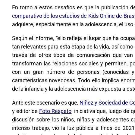
En torno a estos desafíos es que la publicación d
comparativo de los estudios de Kids Online de Brasi
adquiere, especialmente en la adolescencia, el uso 
Según el informe, “
ello refleja el lugar que ha ocup
tan relevantes para esta etapa de la vida, así como 
través de otros tipos de comunicación que van m
transforman las relaciones sociales y permiten, po
con un gran número de personas (conocidas y d
características novedosas. Todo ello implica enor
de la infancia y la adolescencia más expuesta a es
Ante este escenario es que,
Niñez y Sociedad de 
y editor de
Foto Respeto
, iniciativa que, luego de
discusión sobre los niños, niñas y adolescentes 
intenso trabajo, vio la luz pública a fines de 202