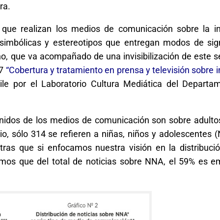
ra.
o que realizan los medios de comunicación sobre la in
simbólicas y estereotipos que entregan modos de sign
no, que va acompañado de una invisibilización de este
17
“Cobertura y tratamiento en prensa y televisión sobre i
ile por el Laboratorio Cultura Mediática del Departa
enidos de los medios de comunicación son sobre adulto
io, sólo 314 se refieren a niñas, niños y adolescentes 
tras que si enfocamos nuestra visión en la distribuci
mos que del total de noticias sobre NNA, el 59% es e