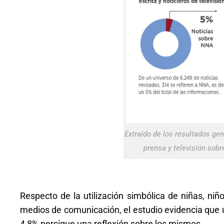
Extraído de los resultados gen
prensa y televisión sobr
Respecto de la utilización simbólica de niñas, niñ
medios de comunicación, el estudio evidencia que 
4,8% persigue una reflexión sobre los mismos.