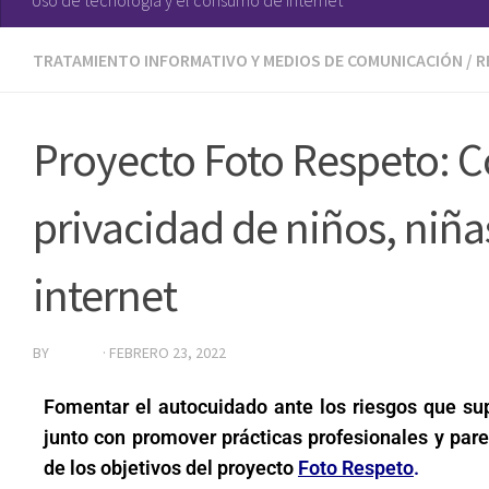
TRATAMIENTO INFORMATIVO Y MEDIOS DE COMUNICACIÓN
/
R
Proyecto Foto Respeto: Có
privacidad de niños, niña
internet
BY
EDITOR
·
FEBRERO 23, 2022
Fomentar el autocuidado ante los riesgos que supo
junto con promover prácticas profesionales y pare
de los objetivos del proyecto
Foto Respeto
.