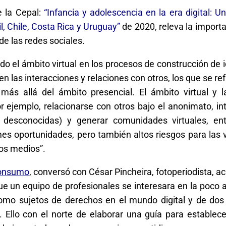
e la Cepal:
“Infancia y adolescencia en la era digital: U
l, Chile, Costa Rica y Uruguay”
de 2020, releva la import
de las redes sociales.
ado el ámbito virtual en los procesos de construcción de 
en las interacciones y relaciones con otros, los que se re
ás allá del ámbito presencial. El ámbito virtual y l
r ejemplo, relacionarse con otros bajo el anonimato, in
esconocidas) y generar comunidades virtuales, ent
mes oportunidades, pero también altos riesgos para las 
tos medios
”.
Consumo
, conversó con César Pincheira, fotoperiodista, 
 que un equipo de profesionales se interesara en la poco
como sujetos de derechos en el mundo digital y de do
1. Ello con el norte de elaborar una guía para establece