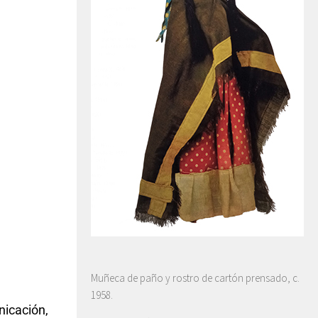
Muñeca de paño y rostro de cartón prensado, c.
1958.
nicación,