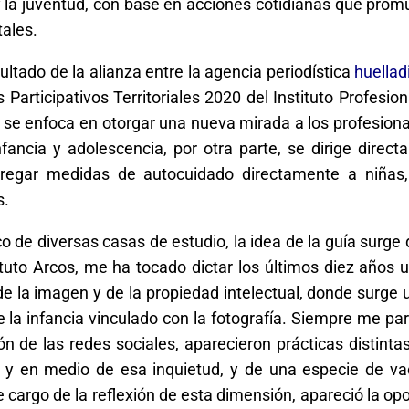
 y la juventud, con base en acciones cotidianas que pro
ales.
sultado de la alianza entre la agencia periodística
huelladi
Participativos Territoriales 2020 del Instituto Profesion
o, se enfoca en otorgar una nueva mirada a los profesiona
ancia y adolescencia, por otra parte, se dirige direc
tregar medidas de autocuidado directamente a niñas,
s.
 de diversas casas de estudio, la idea de la guía surge
ituto Arcos, me ha tocado dictar los últimos diez años 
e la imagen y de la propiedad intelectual, donde surge 
e la infancia vinculado con la fotografía. Siempre me pa
n de las redes sociales, aparecieron prácticas distinta
 y en medio de esa inquietud, y de una especie de va
ce cargo de la reflexión de esta dimensión, apareció la op