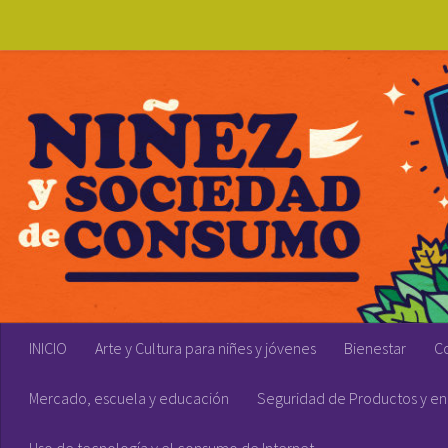
Skip to content
INICIO
Arte y Cultura para niñes y jóvenes
Bienestar
C
Mercado, escuela y educación
Seguridad de Productos y en 
Uso de tecnología y el consumo de Internet