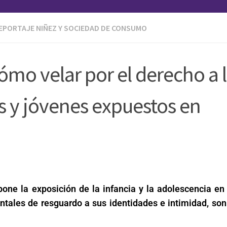
EPORTAJE NIÑEZ Y SOCIEDAD DE CONSUMO
mo velar por el derecho a 
s y jóvenes expuestos en
ne la exposición de la infancia y la adolescencia en 
ntales de resguardo a sus identidades e intimidad, so