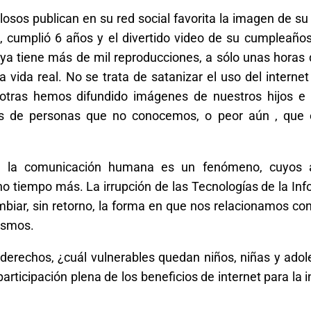
losos publican en su red social favorita la imagen de su
la, cumplió 6 años y el divertido video de su cumpleaño
, ya tiene más de mil reproducciones, a sólo unas horas
a vida real. No se trata de satanizar el uso del internet
otras hemos difundido imágenes de nuestros hijos e h
les de personas que no conocemos, o peor aún , que
 en la comunicación humana es un fenómeno, cuyos 
 tiempo más. La irrupción de las Tecnologías de la In
mbiar, sin retorno, la forma en que nos relacionamos co
mismos.
derechos, ¿cuál vulnerables quedan niños, niñas y ado
ticipación plena de los beneficios de internet para la i