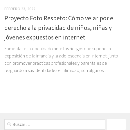
REPORTAJE NIÑEZ Y SOCIEDAD DE CONSUMO
FEBRERO 23, 2022
Proyecto Foto Respeto: Cómo velar por el
derecho a la privacidad de niños, niñas y
jóvenes expuestos en internet
Fomentar el autocuidado ante los riesgos que supone la
exposición de la infancia y la adolescencia en internet, junto
con promover prácticas profesionales y parentales de
resguardo a sus identidades e intimidad, son algunos...
FOLLOW: