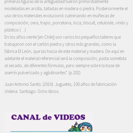
primeras figuras de la antigüedad fueron primordialmente
modeladas en arcilla, talladas en madera o piedra. Posteriormente el
uso de los materiales evolucionó culminando en muñecas de
composición, cera, trapo, porcelana, loza, biscuit, celuloide, vinilo y
plástico (…)
En los años veinte [en Chile] son varios los pequeños talleres que
trabajaron con el cartón piedra y otros más grandes, como la
fábrica El León, que las hacia de este material y madera. De aquí en
adelante el material referencial será la composición, pasta sometida
al secado, de diferentes fórmulas, pero siempre sobre la base de
aserrín pulverizado y aglutinantes”. (p.202)
Juan Antonio Santis. (2010). Juguetes, 100 años de fabricación
chilena. Santiago: Ocho libros.