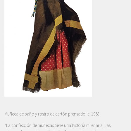
Muñeca de paño y rostro de cartón prensado, c. 1958.
“La confección de muñecas tiene una historia milenaria. Las