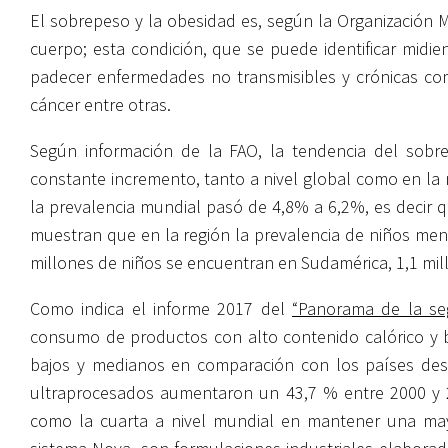
El sobrepeso y la obesidad es, según la Organización M
cuerpo; esta condición, que se puede identificar midi
padecer enfermedades no transmisibles y crónicas com
cáncer entre otras.
Según información de la FAO, la tendencia del sob
constante incremento, tanto a nivel global como en la 
la prevalencia mundial pasó de 4,8% a 6,2%, es decir
muestran que en la región la prevalencia de niños me
millones de niños se encuentran en Sudamérica, 1,1 mil
Como indica el informe 2017 del
“Panorama de la seg
consumo de productos con alto contenido calórico y ba
bajos y medianos en comparación con los países desa
ultraprocesados aumentaron un 43,7 % entre 2000 y 2
como la cuarta a nivel mundial en mantener una may