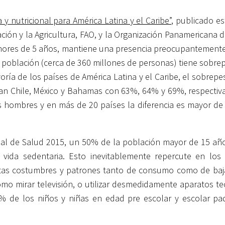
y nutricional para América Latina y el Caribe”
, publicado e
ción y la Agricultura, FAO, y la Organización Panamericana d
nores de 5 años, mantiene una presencia preocupantemente 
a población (cerca de 360 millones de personas) tiene sobre
oría de los países de América Latina y el Caribe, el sobrepe
deran Chile, México y Bahamas con 63%, 64% y 69%, respecti
s hombres y en más de 20 países la diferencia es mayor de
nal de Salud 2015, un 50% de la población mayor de 15 año
vida sedentaria. Esto inevitablemente repercute en los
rtas costumbres y patrones tanto de consumo como de baja
como mirar televisión, o utilizar desmedidamente aparatos t
 % de los niños y niñas en edad pre escolar y escolar pa