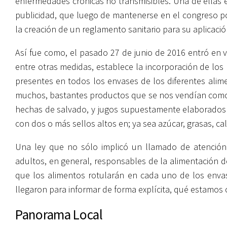
enfermedades crónicas no transmisibles. Una de ellas e
publicidad, que luego de mantenerse en el congreso p
la creación de un reglamento sanitario para su aplicació
Así fue como, el pasado 27 de junio de 2016 entró en v
entre otras medidas, establece la incorporación de los
presentes en todos los envases de los diferentes ali
muchos, bastantes productos que se nos vendían como s
hechas de salvado, y jugos supuestamente elaborados a
con dos o más sellos altos en; ya sea azúcar, grasas, ca
Una ley que no sólo implicó un llamado de atención 
adultos, en general, responsables de la alimentación d
que los alimentos rotularán en cada uno de los envase
llegaron para informar de forma explícita, qué estamos
Panorama Local