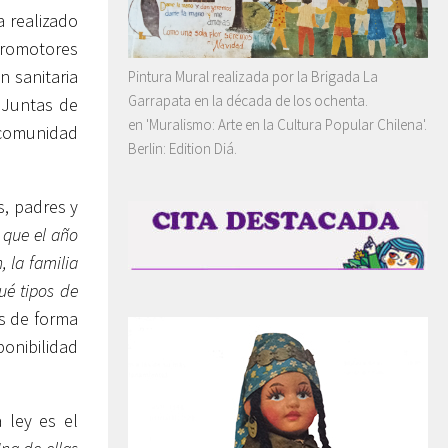
a realizado
 promotores
n sanitaria
Pintura Mural realizada por la Brigada La
Garrapata en la década de los ochenta.
 Juntas de
en 'Muralismo: Arte en la Cultura Popular Chilena'.
 comunidad
Berlin: Edition Diá.
s, padres y
 que el año
 la familia
ué tipos de
os de forma
ponibilidad
 ley es el