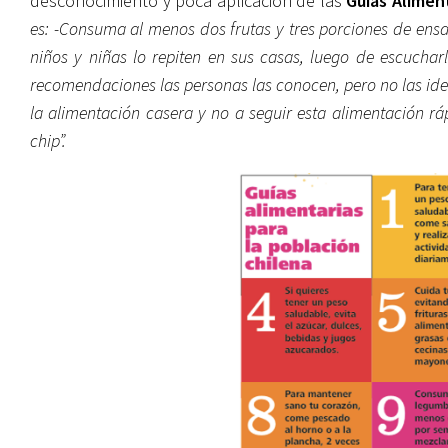
desconocimiento y poca aplicación de las
Guías Alimen
es: -Consuma al menos dos frutas y tres porciones de ensal
niños y niñas lo repiten en sus casas, luego de escucha
recomendaciones las personas las conocen, pero no las ide
la alimentación casera y no a seguir esta alimentación r
chip”.