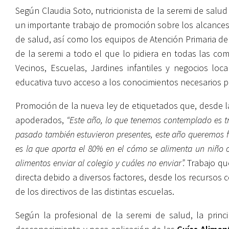
Según Claudia Soto, nutricionista de la seremi de salu
un importante trabajo de promoción sobre los alcances 
de salud, así como los equipos de Atención Primaria de 
de la seremi a todo el que lo pidiera en todas las c
Vecinos, Escuelas, Jardines infantiles y negocios loc
educativa tuvo acceso a los conocimientos necesarios pa
Promoción de la nueva ley de etiquetados que, desde la
apoderados,
“Este año, lo que tenemos contemplado es t
pasado también estuvieron presentes, este año queremos foc
es la que aporta el 80% en el cómo se alimenta un niño o
alimentos enviar al colegio y cuáles no enviar”.
Trabajo que
directa debido a diversos factores, desde los recursos
de los directivos de las distintas escuelas.
Según la profesional de la seremi de salud, la princ