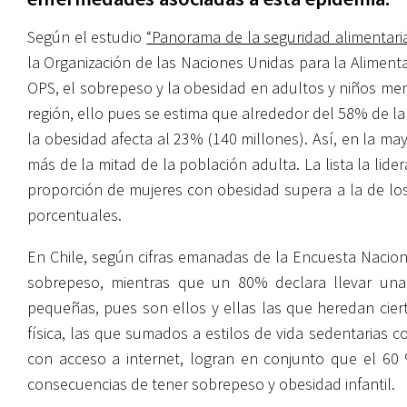
Según el estudio
“Panorama de la seguridad alimentaria 
la Organización de las Naciones Unidas para la Alimenta
OPS, el sobrepeso y la obesidad en adultos y niños me
región, ello pues se estima que alrededor del 58% de l
la obesidad afecta al 23% (140 millones). Así, en la may
más de la mitad de la población adulta. La lista la li
proporción de mujeres con obesidad supera a la de lo
porcentuales.
En Chile, según cifras emanadas de la Encuesta Nacio
sobrepeso, mientras que un 80% declara llevar una 
pequeñas, pues son ellos y ellas las que heredan cie
física, las que sumados a estilos de vida sedentarias 
con acceso a internet, logran en conjunto que el 60
consecuencias de tener sobrepeso y obesidad infantil.