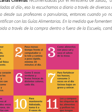
tarias Chilenas
recomendadas por el Ministerio de Salud,
“U
adas al día-, eso lo escuchamos a diario a través de diversos 
rlo desde sus profesores o parvularias, entonces cuando yo 
ntifican con las Guías Alimentarias. En la medida que fomentem
ápida a través de la compra dentro o fuera de la Escuela, cam