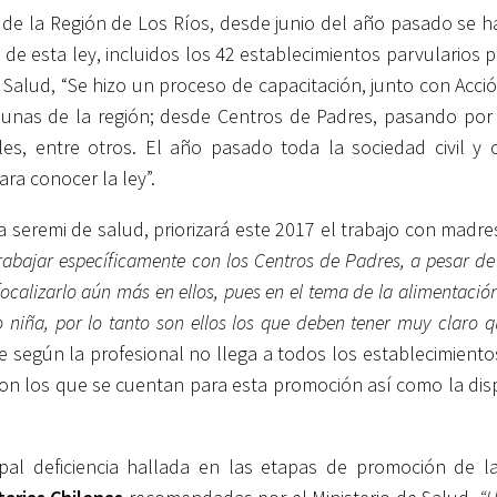
d de la Región de Los Ríos, desde junio del año pasado se h
de esta ley, incluidos los 42 establecimientos parvularios
Salud, “Se hizo un proceso de capacitación, junto con Acció
omunas de la región; desde Centros de Padres, pasando por
ales, entre otros. El año pasado toda la sociedad civil y
ra conocer la ley”.
 seremi de salud, priorizará este 2017 el trabajo con madre
rabajar específicamente con los Centros de Padres, a pesar de
alizarlo aún más en ellos, pues en el tema de la alimentación,
 niña, por lo tanto son ellos los que deben tener muy claro q
 según la profesional no llega a todos los establecimient
 con los que se cuentan para esta promoción así como la dis
ipal deficiencia hallada en las etapas de promoción de la