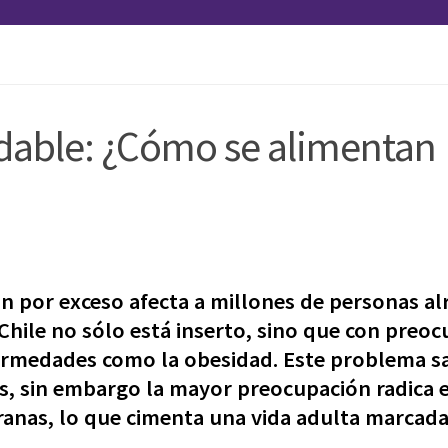
ludable: ¿Cómo se alimentan
n por exceso afecta a millones de personas a
 Chile no sólo está inserto, sino que con preo
nfermedades como la obesidad. Este problema s
ios, sin embargo la mayor preocupación radica 
ranas, lo que cimenta una vida adulta marcad