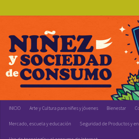
Skip to content
INICIO
Arte y Cultura para niñes y jóvenes
Bienestar
C
Mercado, escuela y educación
Seguridad de Productos y en 
Uso de tecnología y el consumo de Internet