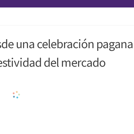
sde una celebración pagana
festividad del mercado