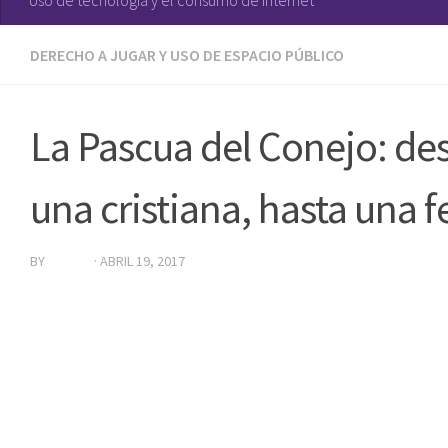
DERECHO A JUGAR Y USO DE ESPACIO PÚBLICO
La Pascua del Conejo: de
una cristiana, hasta una 
BY
EDITOR
·
ABRIL 19, 2017