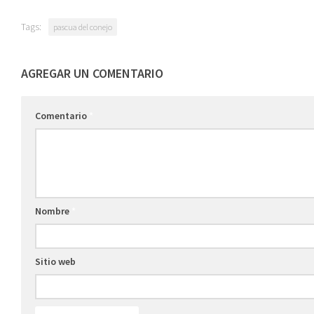
Tags:
pascua del conejo
AGREGAR UN COMENTARIO
Comentario
*
Nombre
*
Sitio web