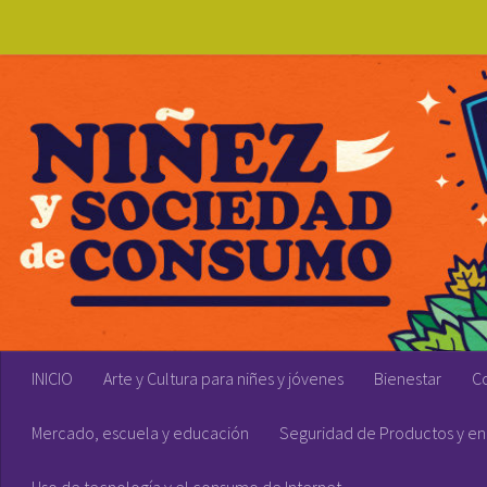
Skip to content
INICIO
Arte y Cultura para niñes y jóvenes
Bienestar
C
Mercado, escuela y educación
Seguridad de Productos y en 
Uso de tecnología y el consumo de Internet