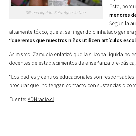
Esto, porqu
Silicona líquida. Foto: Agencia Uno.
menores de
Según la au
altamente tóxico, que al ser ingerido o inhalado genera 
“queremos que nuestros niños utilicen artículos escol
Asimismo, Zamudio enfatizó que la silicona líquida no es
docentes de establecimientos de enseñanza pre-básica, 
“Los padres y centros educacionales son responsables 
procurar que no tengan contacto con sustancias o comp
Fuente:
ADNradio.cl