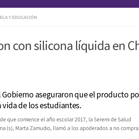
ELA Y EDUCACIÓN
n con silicona líquida en Ch
l Gobierno aseguraron que el producto p
a vida de los estudiantes.
e que comience el año escolar 2017, la Seremi de Salud
na (s), Marta Zamudio, llamó a los apoderados a no comprar