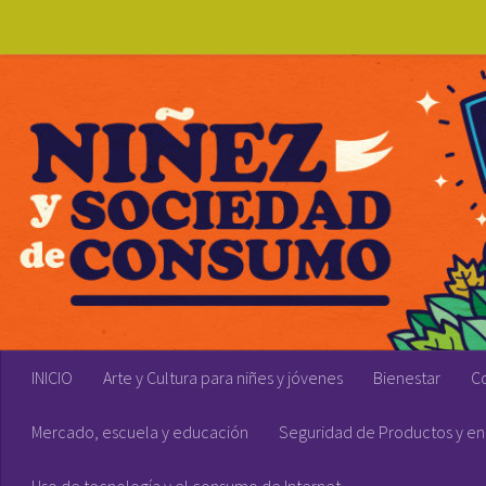
Skip to content
INICIO
Arte y Cultura para niñes y jóvenes
Bienestar
C
Mercado, escuela y educación
Seguridad de Productos y en 
Uso de tecnología y el consumo de Internet