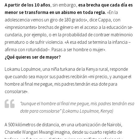
A partir de los 10 años
, sin embargo,
esa brecha que cada día es
menor se transforma en un abismo en toda regla.
«En la
adolescencia vemos un giro de 180 grados», dice Cappa, con
«impresionantes» brechas de género en el acceso a la educación se­
cundaria, por ejemplo, o en la probabilidad de contraer matrimonio
prematuro o de sufrir violencia. «A esa edad se termina la infancia –
afirma con rotundidad–. Pasas a ser hombre o mujer».
¿Qué quieres ser de mayor?
Lokamu Lopulmoe, una niña turkana de la Kenya rural, responde
que cuando sea mayor sus padres recibirán «mi precio, y aunque el
hombre al final me pegue, mis padres tendrán esa dote para
consolarse».
“aunque el hombre al final me pegue, mis padres tendrán esa
dote para consolarse” (Lokamu Lopulmoe, Kenya)
A 500 kilómetros de distancia, en una urbanización de Nairobi,
Chanelle Wangari Mwangi imagina, desde su cuarto repleto de