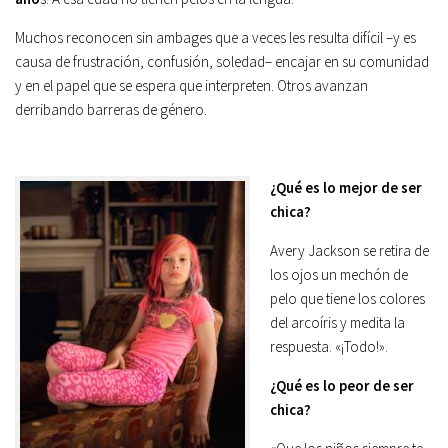
Muchos reconocen sin ambages que a veces les resulta difícil –y es
causa de frustración, confusión, soledad– encajar en su comunidad
y en el papel que se espera que interpreten. Otros avanzan
derribando barreras de género.
¿Qué es lo mejor de ser
chica?
Avery Jackson se retira de
los ojos un mechón de
pelo que tiene los colores
del arcoíris y medita la
respuesta. «¡Todo!».
¿Qué es lo peor de ser
chica?