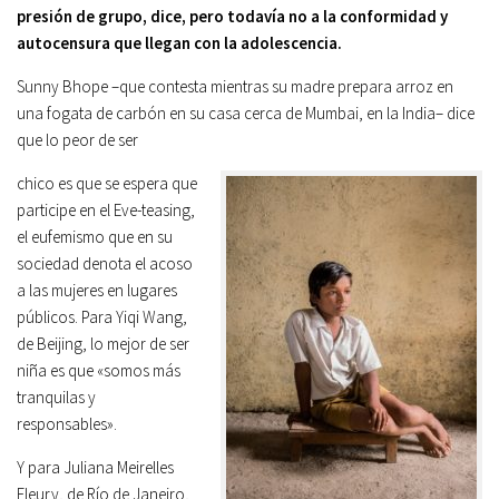
presión de grupo, dice, pero todavía no a la conformidad y
autocensura que llegan con la adolescencia.
Sunny Bhope –que contesta mientras su ma­dre prepara arroz en
una fogata de carbón en su casa cerca de Mumbai, en la India– dice
que lo peor de ser
chico es que se espera que
participe en el Eve-teasing,
el eufemismo que en su
sociedad denota el acoso
a las mujeres en lugares
públicos. Para Yiqi Wang,
de Beijing, lo mejor de ser
niña es que «somos más
tranquilas y
responsables».
Y para Juliana Meirelles
Fleury, de Río de Janeiro,