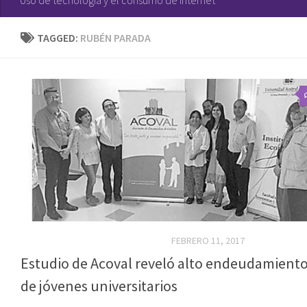
TAGGED:
RUBÉN PARADA
CONSUMO Y EDUCACIÓN FINANCIERA
FEBRERO 11, 2017
Estudio de Acoval reveló alto endeudamient
de jóvenes universitarios