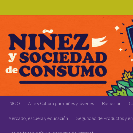
Skip to content
INICIO
Arte y Cultura para niñes y jóvenes
Bienestar
C
Mercado, escuela y educación
Seguridad de Productos y en 
Uso de tecnología y el consumo de Internet