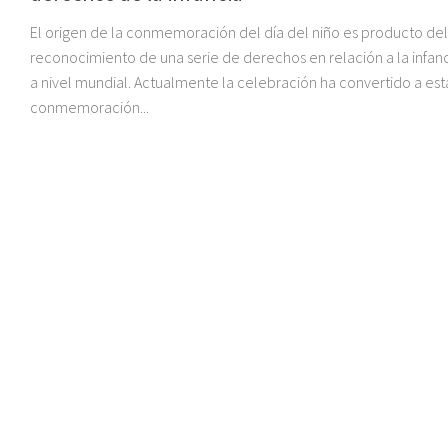
El origen de la conmemoración del día del niño es producto del
reconocimiento de una serie de derechos en relación a la infan
a nivel mundial. Actualmente la celebración ha convertido a est
conmemoración...