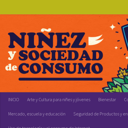
Skip to content
INICIO
Arte y Cultura para niñes y jóvenes
Bienestar
C
Mercado, escuela y educación
Seguridad de Productos y en 
Uso de tecnología y el consumo de Internet