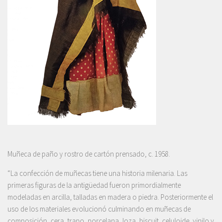
Muñeca de paño y rostro de cartón prensado, c. 1958.
“La confección de muñecas tiene una historia milenaria. Las
primeras figuras de la antigüedad fueron primordialmente
modeladas en arcilla, talladas en madera o piedra. Posteriormente el
uso de los materiales evolucionó culminando en muñecas de
composición, cera, trapo, porcelana, loza, biscuit, celuloide, vinilo y