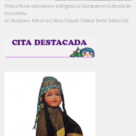
Pintura Mural realizada por la Brigada La Garrapata en la década de
los ochenta.
en 'Muralismo: Arte en la Cultura Popular Chilena'. Berlin: Edition Diá.