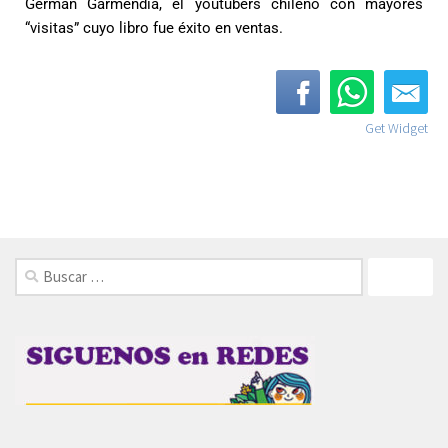
German Garmendia, el youtubers chileno con mayores
“visitas” cuyo libro fue éxito en ventas.
Get Widget
FOLLOW: